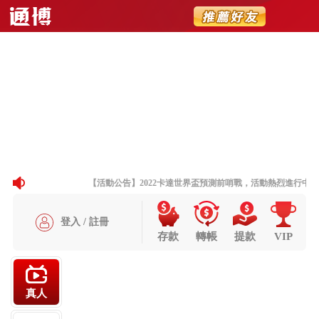
鉅成國際娛樂城官方網站
卡利百家樂讓你掌握最快最全
戰績信息、助力陞級提速
沙龍國際娛樂城官方網站擁有自主研發與專業客服團
隊，並經過權威認證（TST、GLI）保證遊戲公平公
正，
卡利百家樂
為您提供了豐富的娛樂玩法、攻略和
技巧幫助您獲得最大的利益，讓玩家享受機率與運氣
的刺激娛樂，帶給用戶一個更好的體驗，卡利百家樂
真人博弈，綠色遊戲，公平公正，每天實时互動，歡
樂對決，讓你體驗到遊戲的魅力，歡迎來下載體驗。