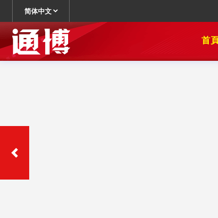
鉅成國際娛樂城官方網站
鉅成國際娛樂城提供全球最流行的真人美女百家樂，無論是亞洲
月份:
2025 年 10 月
卡利百家樂便利又靈