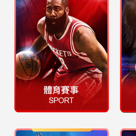
同類型玩家的需求
發
2025 年 10 月 11 日
沙龍國際娛樂城官
佈
分
未分類
豐富經驗的服務團
日
類
組織體系
，卡利百
期:
手遊，玩家在遊戲
高的培率，您就有