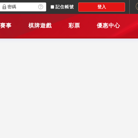
對使用者族群推出各式各樣的遊戲廳。
搜尋
搜
尋