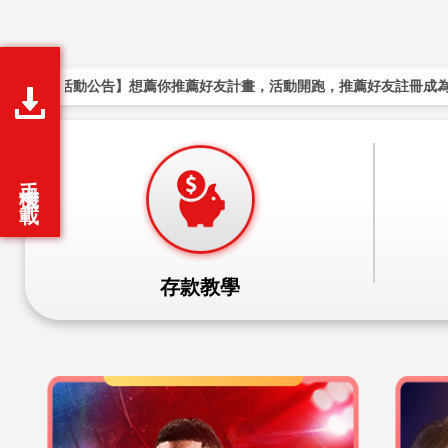
進行遊戲
發
2025 年 10 月 11 日
沙龍國際娛樂城官
佈
分
未分類
家彷佛置身於現場
日
類
供猶如真實的賭場
期:
體驗到身歷其境的
特色包括高爆率、
卡利百家樂經典的對