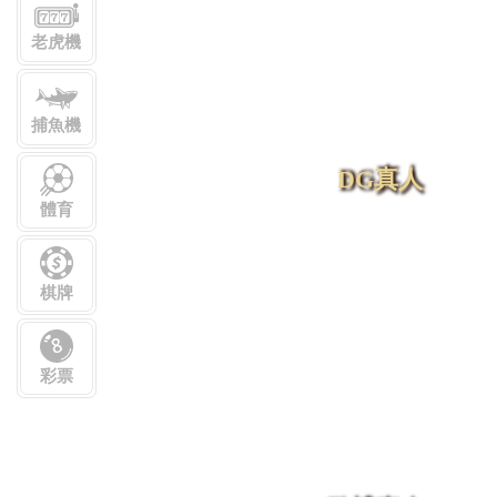
小時線上客服、存取款業務處理效率、制定會員高額
回饋活動、軟件開發與優化等均投放大量資源集結優
秀的相關人才，為廣大客戶提供賓至如歸的服務，提
高娛樂事業最核心的競爭力，讓置身於
線上真人百家
樂
的客戶享有極具價值的博彩回報。
線上真人百家樂
可以說不管是線上娛樂城或是實體賭
場最經典的博奕遊戲之一，受惠於科技技術的進步，
現今的玩家們已經用不著實際走進賭場才能參與百家
樂對戰，只要手機或電腦，就能玩到超高度擬真與完
美還原賭場現況的線上真人百家樂遊戲。
沙龍國際娛樂城作為亞洲博弈第一品牌，是眾多真人
娛樂遊戲中最佳的選擇，數百萬位網友推薦
線上真人
百家樂
極簡並且易於上手的操作體驗，每個細節的規
劃與功能服務都是為了讓用戶能夠擁有最良好的遊戲
體驗。相比其他家同業，我們娛樂城的操作使用上的
感受即可勝過同業無數，且遊戲的選擇性上多元，遊