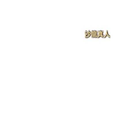
還在找合適的
百家樂
平台？這裡誠意邀你加入，註冊
即享超豐厚驚喜！新會員首存領超值百家樂紅利，免
費遊戲次數、加碼投注金拿到手軟，百家樂項目齊
全，真人實時、電子體驗、策略挑戰應有盡有，各式
玩法皆有樂趣，真人百家樂場互動性強，電子百家樂
體驗刺激，策略教學幫你快速上手，每天都有新樂
趣，頂級安全系統+權威認證，公平公正有保障，加密
技術護航資金與信息安全，24小時客服高效服務，存
款提款簡單，多端兼容，加入這裡的百家樂，盡享博
弈無限樂趣！
發
分
2026 年 1 月 23 日
百家樂
佈
類
日
期:
鉅城娛樂dcard無門檻抽獎天