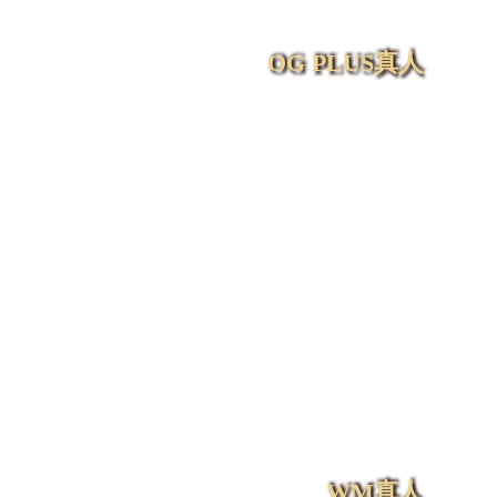
天有，驚喜好禮送不停
鉅城娛樂dcard
推出常態化無門檻抽獎活動，會員每
日登錄即可獲得抽獎次數，無需存款、無需投注，免
費參與抽獎，高額彩金、遊戲紅利、實物獎品等你
拿，抽獎獎池豐富，包括現金紅包、手機、平板、名
牌包包等，中獎率超高，鉅城娛樂dcard每日都有大
量會員喜中獎品，抽獎流程透明公開，即抽即中即兌
換，無套路無隱藏條件，累計登錄天數越多，抽獎次
數越多，中獎機會越大，不論是休閑登錄還是專程抽
獎，都能收穫驚喜，天天有期待，日日有獎拿，娛樂
體驗更添樂趣。
發
分
2026 年 1 月 23 日
鉅城娛樂dcard
佈
類
日
期: