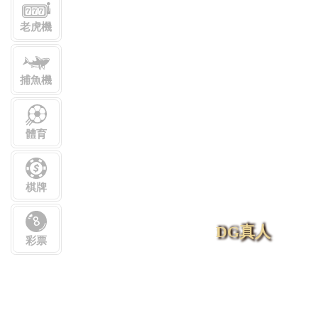
全面優化了用戶入駐體驗，推出了最人性化的極簡註
冊系統，只需花費您不到一分鐘的時間，輸入基本資
訊並完成安全的防護綁定，您就能立刻獲得專屬的會
員帳號，開啟通往財富大門的旅程，我們尊重玩家的
時間，更注重效率的提升，在鉅城娛樂dcard，沒有
毫無意義的等待，只有瞬間爆發的精彩與即時派彩的
快感，現在就動動手指註冊加入，享受專屬於您的黃
金娛樂時光。
發
分
2026 年 6 月 27 日
鉅城娛樂dcard
佈
類
日
期:
新手必看百家樂攻略輕鬆上手
贏福利
新手想玩
百家樂
卻不知從何入手？我們不僅提供正宗