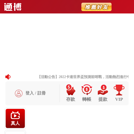
鉅成國際娛樂城官方網站
鉅城娛樂dcard陪你度過失眠
夜，財富不分晝夜在線敲門
夜深人靜、輾轉反側睡不著，覺得生活無聊乏味嗎？
別擔心
，鉅城娛樂dcard
隨時都在這裡，為您點亮深
夜的财富明燈！我們的平台採取365天、24小時全年
無休的全面營運模式，不論您是在凌晨三點的寂寞時
刻，還是清晨六點的上班前夕，只要登入娛樂城，真
人視訊包廂裡依然有精神抖擻、笑容甜美的專業美女
荷官為您發牌；體育盤口依然有全球同步的即時賽事