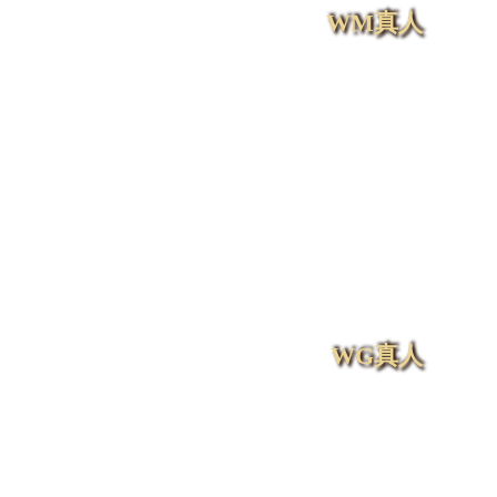
2024 年 8 月
分類
未分類
百家樂
鉅城娛樂dcard
搜尋
搜
尋