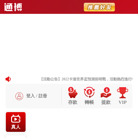
鉅成國際娛樂城官方網站
大數據助你封神，88win娛樂
城智慧路單系統刷新百家樂中
獎勝率
盲目投注只能靠運氣，掌握數據才能成為真正的贏
家！鉅成國際娛樂城官方網站真人
百家樂
廳，全面引
進了最新一代的智慧開牌統計系統與極為詳細的路單
分析工具，不論是大路、小路、大眼仔路還是蟑螂
路，所有歷史數據一目了然，清晰為您呈現，助你精
準預測下一局的莊閒走向，大幅提高勝率！拒絕鹹魚