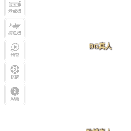
翻身還是鹹魚！來鉅成國際娛樂城官方網站，教你如
何用百家樂打破階級複製
作
發
分
admin
2026 年 6 月 9 日
百家樂
者
佈
類
日
期:
文
上一篇文章
章
百家樂精彩活動不停推出，讓娛樂熱
上
一
度持續升溫
導
篇
覽
文
章:
下一篇文章
鉅城娛樂dcard顛覆你對線上博弈的
下
一
想像，沉浸式虛擬賭場的極致魅力
篇