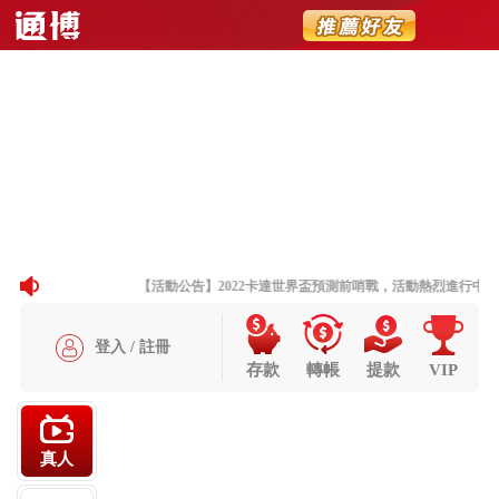
鉅成國際娛樂城官方網站
卡利百家樂讓每一位喜愛的玩
家都能在這裡享受到最極致的
對戰體驗
沙龍國際娛樂城官方網站擁有豐富多樣的遊戲種類，
滿足不同玩家的喜好，
卡利百家樂
遊戲玩法眾多，讓
您親臨其境感受到前所未有的真實體驗，我們採用堅
實、穩定與安全的博彩機率，卡利百家樂遊戲中都有
美麗的真人荷官與您相伴，我們提供多款經典的線上
賺錢遊戲，並且提供比堵場更高的培率，您就有機會