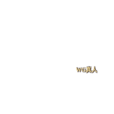
分類
未分類
百家樂
鉅城娛樂dcard
搜尋
搜
尋
dg百家樂破解
九州真人輪盤