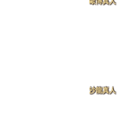
文
章:
彙整
2026 年 8 月
2026 年 7 月
2026 年 6 月
2026 年 5 月
2026 年 4 月
2026 年 3 月
2026 年 2 月
2026 年 1 月
2025 年 12 月
2025 年 11 月
2025 年 10 月