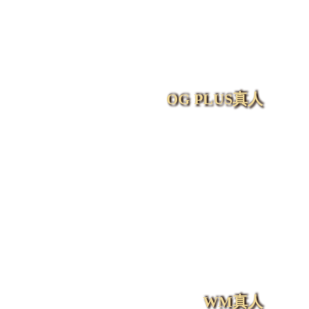
2025 年 9 月
2025 年 8 月
2025 年 7 月
2025 年 6 月
2025 年 5 月
2025 年 4 月
2025 年 3 月
2025 年 2 月
2025 年 1 月
2024 年 12 月
2024 年 11 月
2024 年 10 月
2024 年 9 月
2024 年 8 月