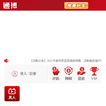
鉅成國際娛樂城官方網站
百家樂遊戲好上手，新手入門
無困難
百家樂
是莊家會發派給莊家、閒家兩份牌，依據規則
視情況補牌，最終點數越靠近九點者贏得該局，由於
有可能補上第三張牌的不確定性，是一款受到大眾喜
愛的經典遊戲，百家樂的規則簡單，使得遊戲易於上
手，但同時也具有高度的策略性。這個遊戲不僅依靠
運氣，玩家的決策也會對遊戲結果產生重要影響。無
論是在實體賭場還是在線上平台，百家樂都是一種極