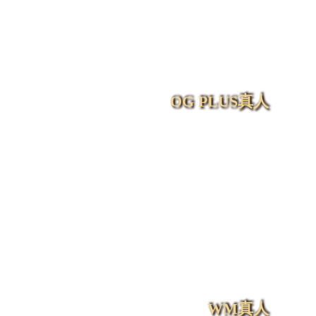
2025 年 9 月
2025 年 8 月
2025 年 7 月
2025 年 6 月
2025 年 5 月
2025 年 4 月
2025 年 3 月
2025 年 2 月
2025 年 1 月
2024 年 12 月
2024 年 11 月
2024 年 10 月
2024 年 9 月
2024 年 8 月