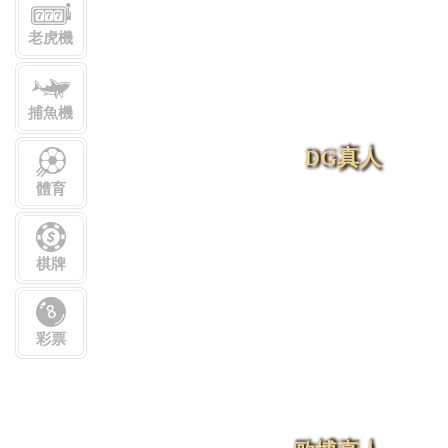
百家樂之中的多桌下注還是能看到原桌的妹妹在線發
牌，讓你保有效率下注的同時，再度讓眼睛舒服。
作
發
分
admin
2024 年 8 月 23 日
未分類
者
佈
類
日
期:
文
上一篇文章
章
沙龍百家樂幫助大家提升遊戲技巧，
上
一
增加勝率
導
篇
覽
文
章:
下一篇文章
沙龍百家樂讓玩家無時差享受遊戲，
下
一
不受營業時間限制
篇