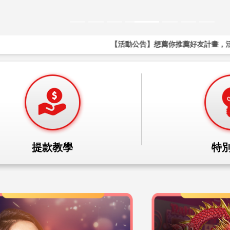
國際娛樂城官方網站全新推出的真人系統，全部的美女主播都是
東南亞或是歐洲臉孔！亞洲人還是要看台灣美女最舒心！歐博百
相關賠率，快點想想哪個下注選項最適合自己，接著就趕緊註冊
還送168體驗金！趕緊的！！提供玩家多元選擇，而與富遊合作
20多家，使玩家可依喜好興趣、喜愛的介面及習慣投其所好的
的至臻遊戲體驗