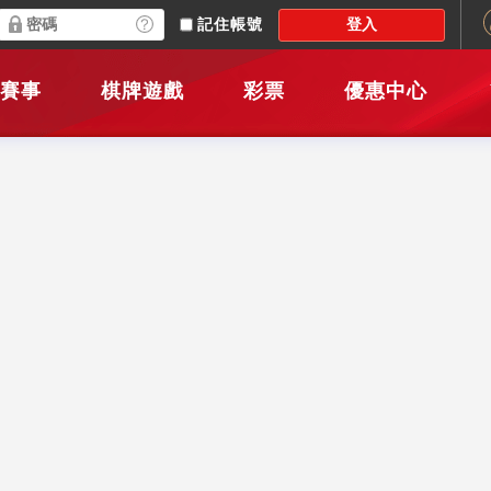
對使用者族群推出各式各樣的遊戲廳。
搜尋
搜
尋