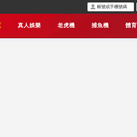
風情還是西方奢華，都能找到真人娛樂資深品牌的歐博與卡利，鉅城百家樂針
法、玩法賠率，讓不懂百
上手