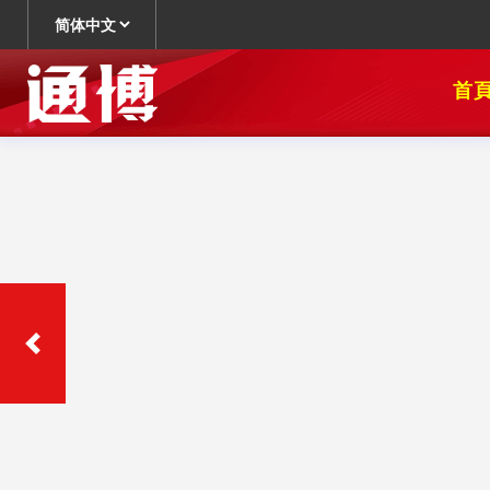
鉅成國際娛樂城官方網站
鉅成國際娛樂城提供全球最流行的真人美女百家樂，無論是亞洲
二十四小時不打烊的
dcard隨時等您上車