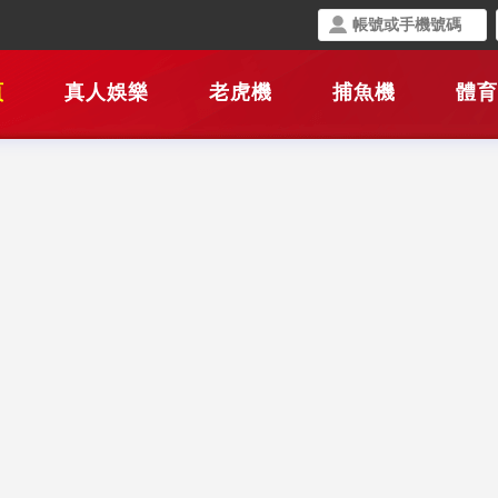
風情還是西方奢華，都能找到真人娛樂資深品牌的歐博與卡利，鉅城百家樂針
財富列車，鉅城娛樂