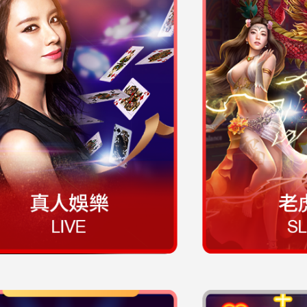
際娛樂城官方網站真人視訊百家樂等