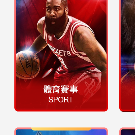
覽
文
下一篇文章
章:
心跳加速的極致享受！鉅成國
下
一
你來指點江山
篇
文
章:
彙整
2026 年 8 月
2026 年 7 月
2026 年 6 月
2026 年 5 月
2026 年 4 月
2026 年 3 月