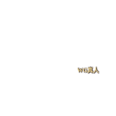
分類
未分類
百家樂
鉅城娛樂dcard
搜尋
搜
尋
dg百家樂破解
九州真人輪盤