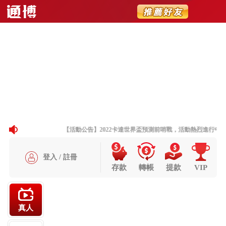
鉅成國際娛樂城官方網站
財富密碼就在指尖！鉅城娛樂
dcard帶你體驗一秒逆襲的極
致快感
每天過著朝九晚五的枯燥生活，你是否也在尋找一個
翻轉人生的契機？
鉅城娛樂dcard
作為線上娛樂的首
選品牌，為所有熱愛追求刺激與財富的玩家，打造了
一個最具公信力的線上博弈平台，我們引進了全球熱
門的真人百家樂、高爆率電子老虎機以及高賠率體育
球版，鉅城娛樂dcard流暢的介面讓你在家就能享受