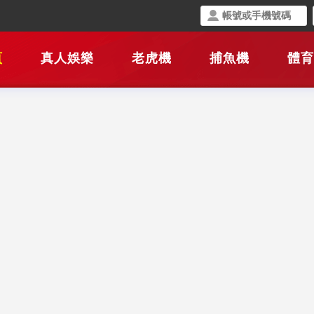
風情還是西方奢華，都能找到真人娛樂資深品牌的歐博與卡利，鉅城百家樂針
玩家不無聊，隨時讓你玩到