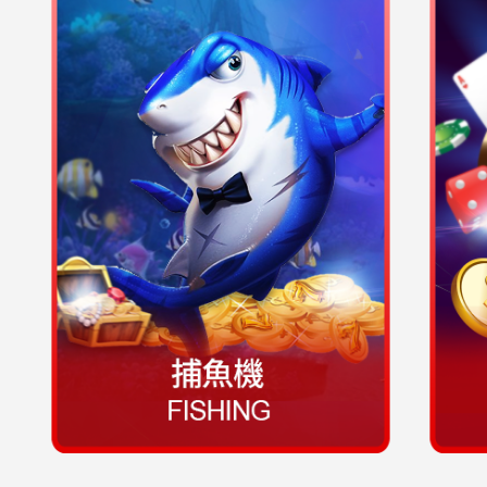
2025 年 11 月
2025 年 10 月
2025 年 9 月
2025 年 8 月
2025 年 7 月
2025 年 6 月
2025 年 5 月
2025 年 4 月
2025 年 3 月
2025 年 2 月
2025 年 1 月
2024 年 12 月
2024 年 11 月
2024 年 10 月
2024 年 9 月
2024 年 8 月
分類