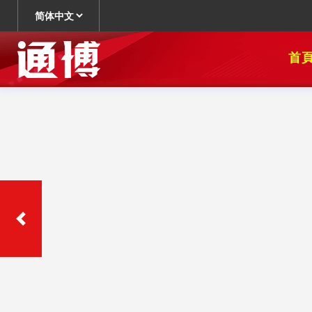
鉅成國際娛樂城官方網站
鉅成國際娛樂城提供全球最流行的真人美女百家樂，無論是亞洲
鉅城娛樂dcard讓
盡興、玩到嗨