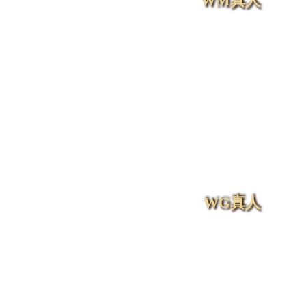
分類
未分類
百家樂
鉅城娛樂dcard
搜尋
搜
尋
dg百家樂破解
九州真人輪盤