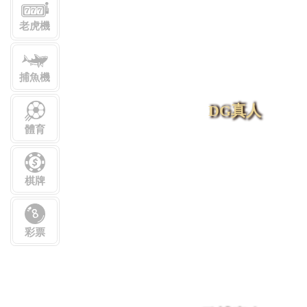
樂，喚回你童年夢想，帶你重溫經典格鬥的暢快體
驗！
作
發
分
admin
2025 年 8 月 27 日
未分類
者
佈
類
日
期:
文
上一篇文章
章
卡利百家樂無比暢快的遊戲節奏和華
上
一
麗的戰鬥數值，帶給你前所未有的激
導
篇
爽體驗
覽
文
章:
下一篇文章
沙龍百家樂助您作出最準確的投注，
下
一
伴您贏取更多的獎金