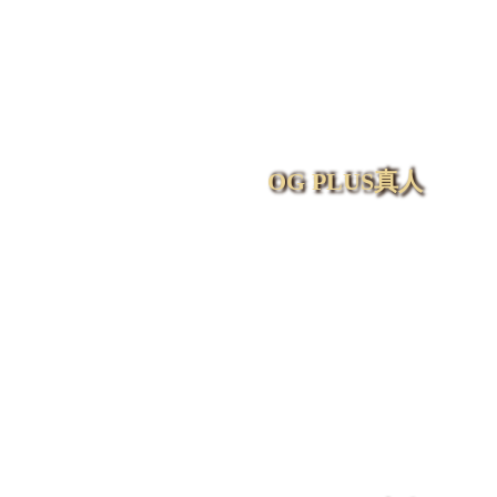
2025 年 9 月
2025 年 8 月
2025 年 7 月
2025 年 6 月
2025 年 5 月
2025 年 4 月
2025 年 3 月
2025 年 2 月
2025 年 1 月
2024 年 12 月
2024 年 11 月
2024 年 10 月
2024 年 9 月
2024 年 8 月