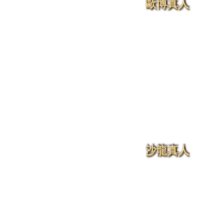
文
章:
彙整
2026 年 7 月
2026 年 6 月
2026 年 5 月
2026 年 4 月
2026 年 3 月
2026 年 2 月
2026 年 1 月
2025 年 12 月
2025 年 11 月
2025 年 10 月
2025 年 9 月