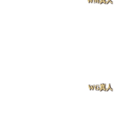
分類
未分類
百家樂
鉅城娛樂dcard
搜尋
搜
尋
dg百家樂破解
九州真人輪盤