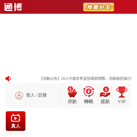
鉅成國際娛樂城官方網站
卡利百家樂讓玩家在活潑的投
注介面，享受最公正的娛樂
沙龍國際娛樂城官方網站提供真人娛樂場的刺激和最
優質個性化服務的舒適，
卡利百家樂
其規則非常簡
單，比較容易掌握，經典的玩法享受精彩遊戲生活，
專業提供讓這些玩家有效的進行遊戲，卡利百家樂千
萬玩家讓你挑戰，開桌免等咖，讓你走到哪玩到哪，
現在只要加入財神娛樂城，註冊的會員都有免費點數
讓你搶先體驗，讓你打牌沒負擔，一秒就上手！