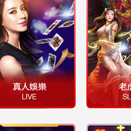
享受遊戲沒煩惱