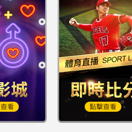
中最溫暖的靠山
VIP尊榮禮遇！百家樂為高額玩家打造極致專屬
服務
拒絕套路只給最好！鉅城娛樂dcard用爆棚福利
回饋每一位忠實玩家
近期留言
尚無留言可供顯示。