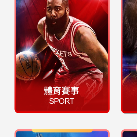
歐博百家樂給你舒心的體驗，
下
一
篇
文
章:
彙整
2026 年 7 月
2026 年 6 月
2026 年 5 月
2026 年 4 月
2026 年 3 月
2026 年 2 月
2026 年 1 月
2025 年 12 月
2025 年 11 月