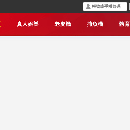
風情還是西方奢華，都能找到真人娛樂資深品牌的歐博與卡利，鉅城百家樂針
，讓你體驗到遊戲的魅力
方網站致力於通過提供多樣化的遊戲選擇和高品質的服務，滿足
歐博百家樂
遊戲十分地的有人性化，玩家在這裡可以享受萬人同