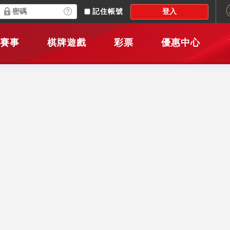
對使用者族群推出各式各樣的遊戲廳。
搜尋
搜
尋