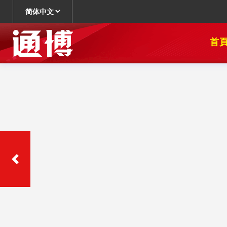
鉅成國際娛樂城官方網站
鉅成國際娛樂城提供全球最流行的真人美女百家樂，無論是亞洲
歐博百家樂公平公正
沙龍國際娛樂城官
玩家的不同需求，