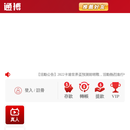
鉅成國際娛樂城官方網站
卡利百家樂讓玩家可以獲得身
臨現場的絕佳體驗
沙龍國際娛樂城官方網站無需等待，即刻開始冒險，
捕捉獎金和大獎！
卡利百家樂
讓您參與策略對決，挑
戰不同的對手，展現您的智慧和技巧。無論您是喜愛
考驗腦力的象棋，還是喜歡研究牌局的撲克，為莊家
與閒家牌組進行比大小的遊戲，會員可以選擇投注莊
家、閒家或和。卡利百家樂荷官會將撲克牌依序分給
莊家與閒家盤口，在玩家下注完成後，荷官會公佈莊