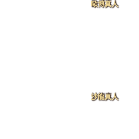
篇
文
章:
彙整
2026 年 7 月
2026 年 6 月
2026 年 5 月
2026 年 4 月
2026 年 3 月
2026 年 2 月
2026 年 1 月
2025 年 12 月
2025 年 11 月
2025 年 10 月