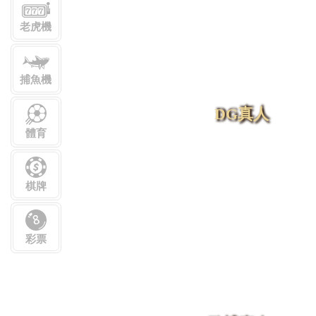
險，把握機會一舉致富。立即加入沙龍百家樂遊戲，
提升你的賭技、獲得經驗、交得好友，最後成為史上
最棒的百家樂玩家！
作
發
分
admin
2025 年 3 月 1 日
未分類
者
佈
類
日
期:
文
上一篇文章
章
百家樂將能更靈活地應對牌局的起
上
一
伏，贏得更多勝利
導
篇
覽
文
章:
下一篇文章
歐博百家樂擁有最元化的遊戲種類，
下
一
清晰簡約的人性化介面又不失奢華