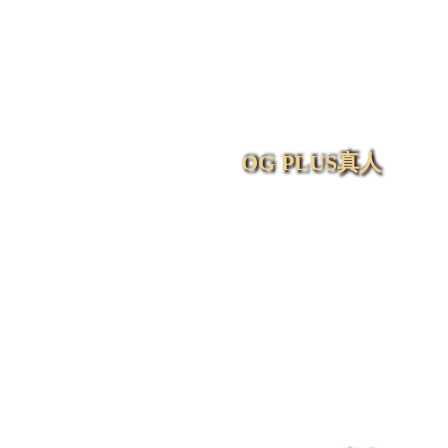
2025 年 9 月
2025 年 8 月
2025 年 7 月
2025 年 6 月
2025 年 5 月
2025 年 4 月
2025 年 3 月
2025 年 2 月
2025 年 1 月
2024 年 12 月
2024 年 11 月
2024 年 10 月
2024 年 9 月
2024 年 8 月