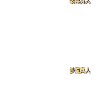
文
章:
彙整
2026 年 8 月
2026 年 7 月
2026 年 6 月
2026 年 5 月
2026 年 4 月
2026 年 3 月
2026 年 2 月
2026 年 1 月
2025 年 12 月
2025 年 11 月
2025 年 10 月