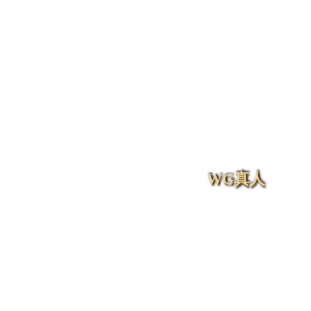
未分類
百家樂
鉅城娛樂dcard
搜尋
搜
尋
dg百家樂破解
九州真人輪盤
卡利百家樂