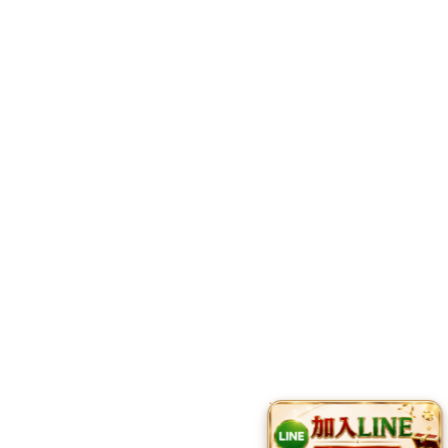
告別盲目跟龍，百家樂計算程式教你用數據決勝負
破解牌局規律，用百家樂計算程式翻轉勝率
熱血電競即時對決，鉅城娛樂dcard助您挺心儀戰
隊
美女荷官線上陪你玩！百家樂打造頂級視覺饗宴
誠信至上、出金保證！鉅城娛樂dcard是玩家心中
最溫暖的靠山
近期留言
尚無留言可供顯示。