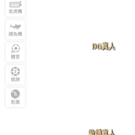
作
發
分
admin
2024 年 12 月 7 日
未分類
者
佈
類
日
期:
文
上一篇文章
章
卡利百家樂可以更好地制定下注策
上
一
略，提高遊戲的掌控力
導
篇
覽
文
章:
下一篇文章
卡利百家樂提供多樣化的遊戲桌和玩
下
一
法，足不同玩家的需求
篇
文
章: