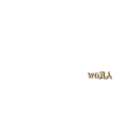
未分類
百家樂
鉅城娛樂dcard
搜尋
搜
尋
dg百家樂破解
九州真人輪盤
卡利百家樂