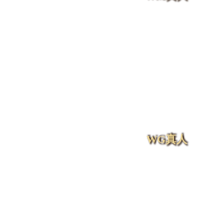
分類
未分類
百家樂
鉅城娛樂dcard
搜尋
搜
尋
dg百家樂破解