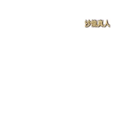
打造放心暢玩平台，持有權威認證執照，遵循行業規
範，所有百家樂遊戲第三方檢測，公平環境有保障，
真人百家樂、電子百家樂、百家樂賽事應有盡有，策
略型與休閒型玩家皆能找到心儀選擇，新會員百家樂
超值迎新禮遇，首存紅利、免費轉輪不停，超高返水
擴大獲利空間，先進加密技術保障信息與資金安全，
提款快速到賬，24小時客服隨時幫助，解答疑問、處
理問題，選擇這裡的百家樂，安心博弈、贏享未來！
發
分
2026 年 1 月 16 日
百家樂
佈
類
日
期:
零門檻卡利百家樂,人人都能玩
的博弈樂趣
無論你是博弈新手還是休閒玩家，零門檻
卡利百家樂