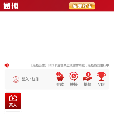
鉅成國際娛樂城官方網站
作者:
admin
百家樂註冊有驚喜，博弈無限
樂
還在找合適的
百家樂
平台？這裡誠意邀你加入，註冊
即享超豐厚驚喜！新會員首存領超值百家樂紅利，免
費遊戲次數、加碼投注金拿到手軟，百家樂項目齊